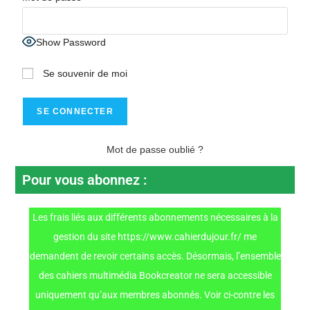
Show Password
Se souvenir de moi
Mot de passe oublié ?
Pour vous abonnez :
Les frais liés aux différents abonnements nécessaires à la
gestion du site
https://www.cahierdujour.fr/
me
demandent de revoir certains accès. Désormais, l’ensemble
des cahiers multimédia Bookcreator ne sera accessible
uniquement qu’aux membres abonnés. Voir ci-contre les