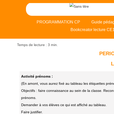
PROGRAMMATION CP
Guide péda
Bookcreator lecture CE
PERIO
L
Activité prénoms :
(En amont, vous aurez fixé au tableau les étiquettes pré
Objectifs : faire connaissance au sein de la classe. Reco
prénoms.
Demander à vos élèves ce qui est affiché au tableau.
Faire justifier.