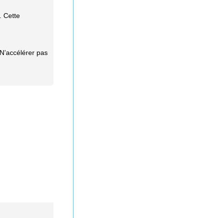
. Cette
 N’accélérer pas