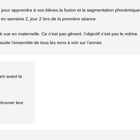
s pour apprendre à vos élèves la fusion et la segmentation phonémique
en semaine 2, jour 2 lors de la première séance.
été vue en maternelle. Ce n’est pas gênant, l’objectif n’est pas le même.
suite l’ensemble de tous les sons à voir sur l’année.
nt avant la
trouver leur