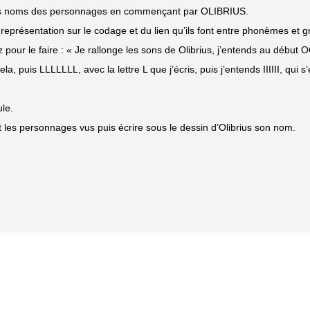
 les noms des personnages en commençant par OLIBRIUS.
r représentation sur le codage et du lien qu’ils font entre phonèmes et
z pour le faire : « Je rallonge les sons de Olibrius, j’entends au début
a, puis LLLLLLL, avec la lettre L que j’écris, puis j’entends IIIIII, qui s’
le.
t les personnages vus puis écrire sous le dessin d’Olibrius son nom.