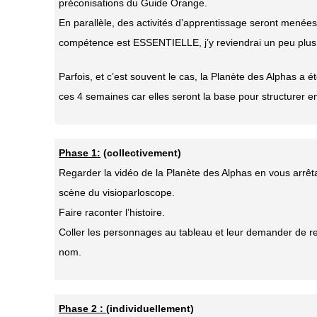
préconisations du Guide Orange.
En parallèle, des activités d’apprentissage seront menée
compétence est ESSENTIELLE, j’y reviendrai un peu plus 
Parfois, et c’est souvent le cas, la Planète des Alphas a 
ces 4 semaines car elles seront la base pour structurer en
Phase 1:
(collectivement)
Regarder la
vidéo de la Planète des Alphas
en vous arrêta
scène du visioparloscope.
Faire raconter l’histoire.
Coller les personnages au tableau et leur demander de re
nom.
Phase 2 :
(individuellement)