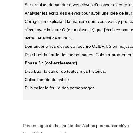
Sur ardoise, demander à vos élèves d’essayer d’écrire
Analyser les écrits des élèves pour avoir une idée de leu
Corriger en explicitant la manière dont vous vous y prene
s’écrit avec la lettre O (en majuscule) que j’écris comme cel
lettre I et ainsi de suite ».
Demander à vos élèves de réécrire OLIBRIUS en majuscu
Distribuer la feuille des personnages. Colorier propremen
Phase 3 :
(collectivement)
Distribuer le cahier de toutes mes histoires.
Coller l’entête du cahier.
Puis coller la feuille des personnages.
Personnages de la planète des Alphas pour cahier élève