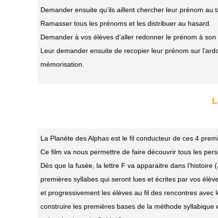
Demander ensuite qu’ils aillent chercher leur prénom au tabl
Ramasser tous les prénoms et les distribuer au hasard.
Demander à vos élèves d’aller redonner le prénom à son 
Leur demander ensuite de recopier leur prénom sur l’ardoi
mémorisation.
L
La Planète des Alphas est le fil conducteur de ces 4 pre
Ce film va nous permettre de faire découvrir tous les pers
Dès que la fusée, la lettre F va apparaitre dans l’histoire
premières syllabes qui seront lues et écrites par vos élèv
et progressivement les élèves au fil des rencontres avec l
construire les premières bases de la méthode syllabique e